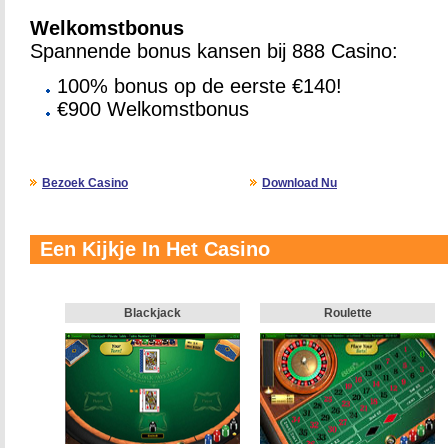
Welkomstbonus
Spannende bonus kansen bij 888 Casino:
100% bonus op de eerste €140!
€900 Welkomstbonus
Bezoek Casino
Download Nu
Een Kijkje In Het Casino
Blackjack
Roulette