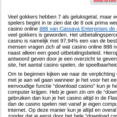
Bonus tot €900
Veel gokkers hebben 7 als geluksgetal, maar e
spelers begint in te zien dat de 8 ook prima w
casino online
888 van Cassava Enterprises de c
veel gokkers is geworden. Het uitbetalingsperce
casino is namelijk met 97,94% een van de best
mensen vragen zich af wat casino online 888 n
naast alleen een goed uitbetalingsbeleid. Hierop
antwoord geven door je een overzicht te geven 
site, het aantal casino spelen, de speelbaarhei
Om te beginnen kijken we naar de verplichting d
met je aan wil gaan wanneer je het voor het ee
eenvoudige functie “download casino” kun je he
computer krijgen. Heb je geen zin om de “downl
gebruiken dan kun je het casino altijd in de Fla
dan de casino spelen niet vanaf je eigen com
internet. Op deze manier kun je altijd en overal
zonder dat je eerst door het hele “download ca