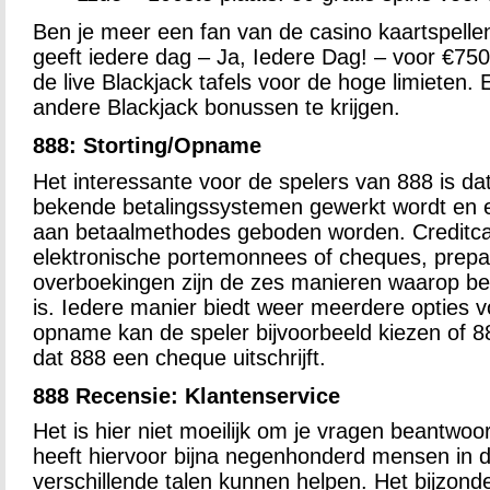
Ben je meer een fan van de casino kaartspelle
geeft iedere dag – Ja, Iedere Dag! – voor €75
de live Blackjack tafels voor de hoge limieten. 
andere Blackjack bonussen te krijgen.
888: Storting/Opname
Het interessante voor de spelers van 888 is da
bekende betalingssystemen gewerkt wordt en er
aan betaalmethodes geboden worden. Creditca
elektronische portemonnees of cheques, prepa
overboekingen zijn de zes manieren waarop bet
is. Iedere manier biedt weer meerdere opties v
opname kan de speler bijvoorbeeld kiezen of 88
dat 888 een cheque uitschrijft.
888 Recensie: Klantenservice
Het is hier niet moeilijk om je vragen beantwoo
heeft hiervoor bijna negenhonderd mensen in die
verschillende talen kunnen helpen. Het bijzonder