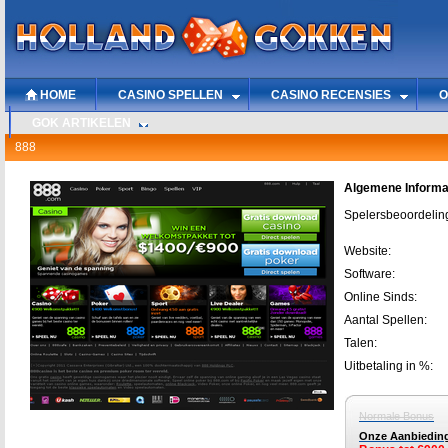
HOME
CASINO SPELLEN
CASINO RECENSIES
O
GOK ARTIKELEN
888
Algemene Informa
Spelersbeoordelin
Website:
Software:
Online Sinds:
Aantal Spellen:
Talen:
Uitbetaling in %:
Normale Bonus
Onze Aanbieding