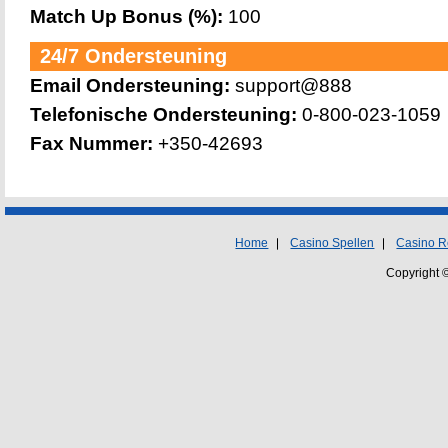
Match Up Bonus (%):
100
24/7 Ondersteuning
Email Ondersteuning:
support@888
Telefonische Ondersteuning:
0-800-023-1059
Fax Nummer:
+350-42693
Home
Casino Spellen
Casino R
Copyright 