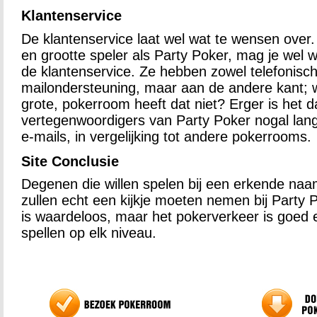
Klantenservice
De klantenservice laat wel wat te wensen ove
en grootte speler als Party Poker, mag je wel
de klantenservice. Ze hebben zowel telefonisch
mailondersteuning, maar aan de andere kant; 
grote, pokerroom heeft dat niet? Erger is het d
vertegenwoordigers van Party Poker nogal lan
e-mails, in vergelijking tot andere pokerrooms.
Site Conclusie
Degenen die willen spelen bij een erkende naa
zullen echt een kijkje moeten nemen bij Party 
is waardeloos, maar het pokerverkeer is goed e
spellen op elk niveau.