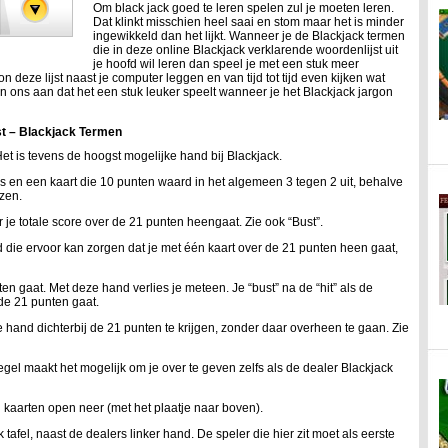
Om black jack goed te leren spelen zul je moeten leren.
Dat klinkt misschien heel saai en stom maar het is minder
ingewikkeld dan het lijkt. Wanneer je de Blackjack termen
die in deze online Blackjack verklarende woordenlijst uit
je hoofd wil leren dan speel je met een stuk meer
n deze lijst naast je computer leggen en van tijd tot tijd even kijken wat
n ons aan dat het een stuk leuker speelt wanneer je het Blackjack jargon
st – Blackjack Termen
t is tevens de hoogst mogelijke hand bij Blackjack.
as en een kaart die 10 punten waard in het algemeen 3 tegen 2 uit, behalve
Azen.
e totale score over de 21 punten heengaat. Zie ook “Bust”.
 die ervoor kan zorgen dat je met één kaart over de 21 punten heen gaat,
en gaat. Met deze hand verlies je meteen. Je “bust” na de “hit” als de
 de 21 punten gaat.
e hand dichterbij de 21 punten te krijgen, zonder daar overheen te gaan. Zie
gel maakt het mogelijk om je over te geven zelfs als de dealer Blackjack
n kaarten open neer (met het plaatje naar boven).
 tafel, naast de dealers linker hand. De speler die hier zit moet als eerste