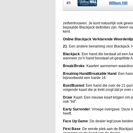
Casino
#5
William Hill
zelfvertrouwen. Je kunt natuurlijk ook gewoo
bepaalde Blackjack definities zijn. Neem va
kent.
Online Blackjack Verklarende Woordenlij
21
: Een andere benaming voor Blackjack. He
Blackjack
: Een hand die bestaat uit een A
wanneer zo’n hand besstaat uit gesplitste 
Break
/
Broke
: Kaarten aannemen waardoor j
Breaking Hand/Breakable Hand
: Een hand
bijvoorbeeld een harde 16.
Bust/Busted
: Een hand die over de 21 punt
volgende kaart die je trekt zorgt dat je over
Draw
: Kaart. Een nieuwe kaart krijgen om j
ook “hit”.
Early Surrender
: Vroege overgave. Deze re
heeft.
Face Up Game
: De dealer legt jouw beide
First Base
: De eerste plek aan de Blackjack
reageren op de hand van de dealer.