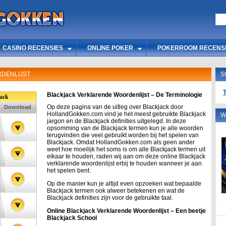
CASINO RECENSIES
ONLINE POKER
POKERROOM RECENS
DENLIJST
S
Blackjack Verklarende Woordenlijst – De Terminologie
jack
Op deze pagina van de uitleg over Blackjack door
Download
HollandGokken.com vind je het meest gebruikte Blackjack
W
jargon en de Blackjack definities uitgelegd. In deze
opsomming van de Blackjack termen kun je alle woorden
terugvinden die veel gebruikt worden bij het spelen van
Blackjack. Omdat HollandGokken.com als geen ander
weet hoe moeilijk het soms is om alle Blackjack termen uit
elkaar te houden, raden wij aan om deze online Blackjack
verklarende woordenlijst erbij te houden wanneer je aan
het spelen bent.
Op die manier kun je altijd even opzoeken wat bepaalde
Blackjack termen ook alweer betekenen en wat de
Blackjack definities zijn voor de gebruikte taal.
Online Blackjack Verklarende Woordenlijst – Een beetje
Blackjack School