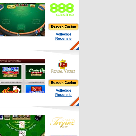
Volledige
Recensie
Volledige
Recensie