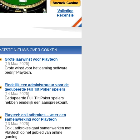
Volledige
Recensie
AATSTE NIEUWS OVER GOKKEN
Grote jaarwinst voor Playtech
[15 Maa 2025]
Grote winst voor het gaming software
bedrijf Playtech.
Eindelijk een administrateur voor de
gedupeerde Full Tilt Poker spelers
[14 Maa 2025]
Gedupeerde Full Tilt Poker spelers
hebben eindelijk een aanspreekpunt.
Playtech en Ladbrokes – weer een
samenwerking voor Playtech
[13 Maa 2025]
Ook Ladbrokes gaat samenwerken met
Playtech op het gebied van online
gaming.