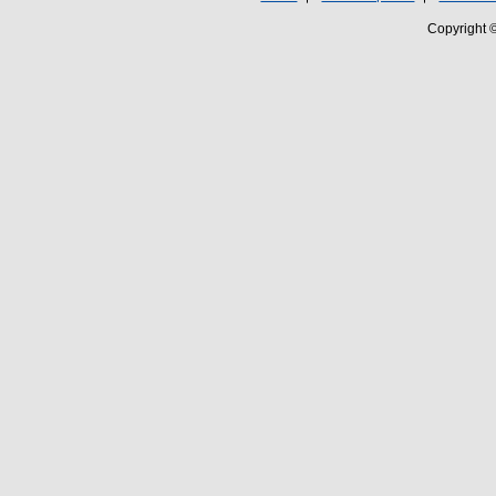
Copyright 