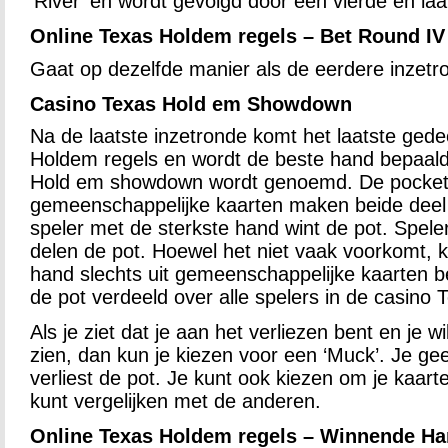
‘River’ en wordt gevolgd door een vierde en laa
Online Texas Holdem regels – Bet Round IV 
Gaat op dezelfde manier als de eerdere inzetr
Casino Texas Hold em Showdown
Na de laatste inzetronde komt het laatste gede
Holdem regels en wordt de beste hand bepaald
Hold em showdown wordt genoemd. De pocket
gemeenschappelijke kaarten maken beide deel 
speler met de sterkste hand wint de pot. Spel
delen de pot. Hoewel het niet vaak voorkomt, k
hand slechts uit gemeenschappelijke kaarten be
de pot verdeeld over alle spelers in de casin
Als je ziet dat je aan het verliezen bent en je wi
zien, dan kun je kiezen voor een ‘Muck’. Je ge
verliest de pot. Je kunt ook kiezen om je kaart
kunt vergelijken met de anderen.
Online Texas Holdem regels – Winnende H