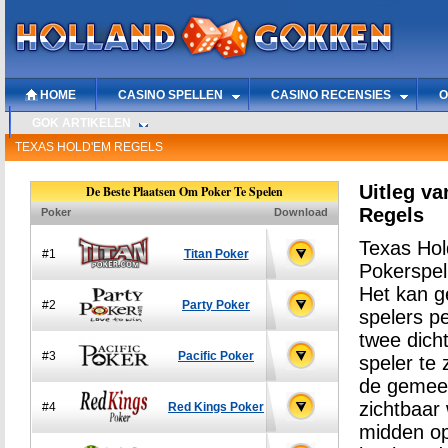
HOME
CASINO SPELLEN
CASINO RECENSIES
O
GOK ARTIKELEN
TEXAS HOLD'EM REGELS
Uitleg v
De Beste Plaatsen Om Poker Te Spelen
Regels
Poker
Download
Texas Hol
#1
Titan Poker
Pokerspel
Het kan g
#2
Party Poker
spelers pe
twee dicht
#3
Pacific Poker
speler te 
de gemeen
zichtbaar
#4
Red Kings Poker
midden op