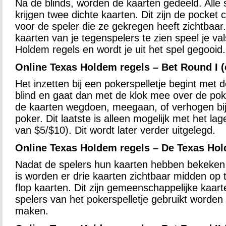
Na de blinds, worden de kaarten gedeeld. Alle 
krijgen twee dichte kaarten. Dit zijn de pocket 
voor de speler die ze gekregen heeft zichtbaar
kaarten van je tegenspelers te zien speel je va
Holdem regels en wordt je uit het spel gegooid.
Online Texas Holdem regels – Bet Round I (
Het inzetten bij een pokerspelletje begint met d
blind en gaat dan met de klok mee over de poke
de kaarten wegdoen, meegaan, of verhogen bi
poker. Dit laatste is alleen mogelijk met het la
van $5/$10). Dit wordt later verder uitgelegd.
Online Texas Holdem regels – De Texas Ho
Nadat de spelers hun kaarten hebben bekeken 
is worden er drie kaarten zichtbaar midden op ta
flop kaarten. Dit zijn gemeenschappelijke kaar
spelers van het pokerspelletje gebruikt worde
maken.