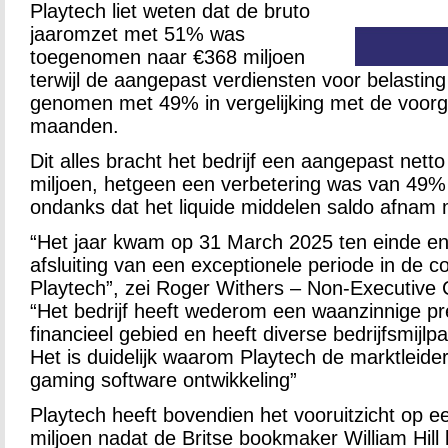
Playtech liet weten dat de bruto
jaaromzet met 51% was
toegenomen naar €368 miljoen
terwijl de aangepast verdiensten voor belasting
genomen met 49% in vergelijking met de voor
maanden.
Dit alles bracht het bedrijf een aangepast nett
miljoen, hetgeen een verbetering was van 49%
ondanks dat het liquide middelen saldo afnam
“Het jaar kwam op 31 March 2025 ten einde e
afsluiting van een exceptionele periode in de c
Playtech”, zei Roger Withers – Non-Executive
“Het bedrijf heeft wederom een waanzinnige pr
financieel gebied en heeft diverse bedrijfsmijl
Het is duidelijk waarom Playtech de marktleider
gaming software ontwikkeling”
Playtech heeft bovendien het vooruitzicht op 
miljoen nadat de Britse bookmaker William Hill l