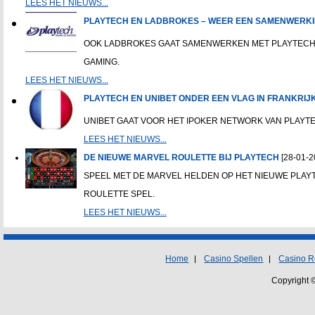
LEES HET NIEUWS...
PLAYTECH EN LADBROKES – WEER EEN SAMENWERKI
OOK LADBROKES GAAT SAMENWERKEN MET PLAYTECH 
GAMING.
LEES HET NIEUWS...
PLAYTECH EN UNIBET ONDER EEN VLAG IN FRANKRIJ
UNIBET GAAT VOOR HET IPOKER NETWORK VAN PLAYT
LEES HET NIEUWS...
DE NIEUWE MARVEL ROULETTE BIJ PLAYTECH
[28-01-2
SPEEL MET DE MARVEL HELDEN OP HET NIEUWE PLAY
ROULETTE SPEL.
LEES HET NIEUWS...
Home
Casino Spellen
Casino R
Copyright 