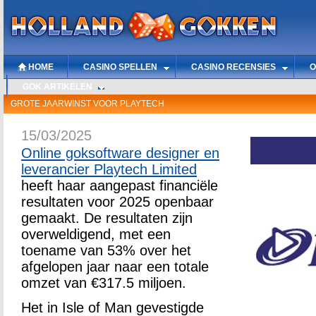
HOME
CASINO SPELLEN
CASINO RECENSIES
O
GOK ARTIKELEN
GROTE JAARWINST VOOR PLAYTECH
15/03/2025
Online goksoftware designer en
leverancier Playtech Limited
heeft haar aangepast financiële
resultaten voor 2025 openbaar
gemaakt. De resultaten zijn
overweldigend, met een
toename van 53% over het
afgelopen jaar naar een totale
omzet van €317.5 miljoen.
Het in Isle of Man gevestigde