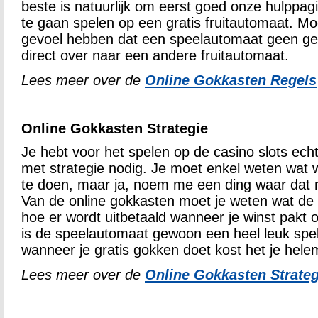
beste is natuurlijk om eerst goed onze hulppag
te gaan spelen op een gratis fruitautomaat. Mo
gevoel hebben dat een speelautomaat geen gel
direct over naar een andere fruitautomaat.
Lees meer over de
Online Gokkasten Regels
Online Gokkasten Strategie
Je hebt voor het spelen op de casino slots ec
met strategie nodig. Je moet enkel weten wat w
te doen, maar ja, noem me een ding waar dat nie
Van de online gokkasten moet je weten wat de s
hoe er wordt uitbetaald wanneer je winst pakt o
is de speelautomaat gewoon een heel leuk spe
wanneer je gratis gokken doet kost het je helem
Lees meer over de
Online Gokkasten Strateg