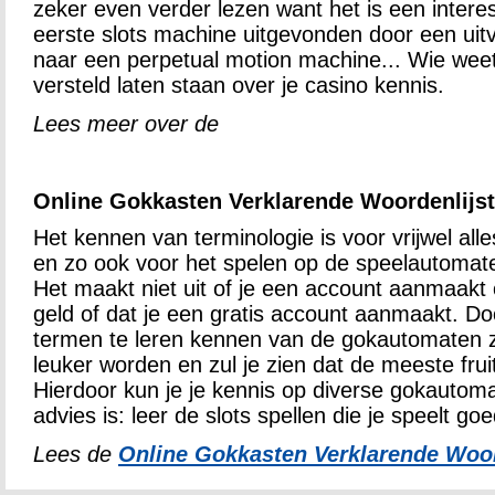
zeker even verder lezen want het is een intere
eerste slots machine uitgevonden door een uit
naar een perpetual motion machine... Wie weet 
versteld laten staan over je casino kennis.
Lees meer over de
Online Gokkasten Verklarende Woordenlijst
Het kennen van terminologie is voor vrijwel alles
en zo ook voor het spelen op de speelautomate
Het maakt niet uit of je een account aanmaakt
geld of dat je een gratis account aanmaakt. D
termen te leren kennen van de gokautomaten za
leuker worden en zul je zien dat de meeste fru
Hierdoor kun je je kennis op diverse gokauto
advies is: leer de slots spellen die je speelt g
Lees de
Online Gokkasten Verklarende Woor